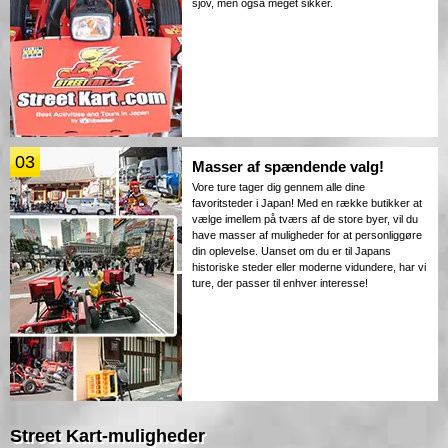
sjov, men også meget sikker.
03
Masser af spændende valg!
Vore ture tager dig gennem alle dine
favoritsteder i Japan! Med en række butikker at
vælge imellem på tværs af de store byer, vil du
have masser af muligheder for at personliggøre
din oplevelse. Uanset om du er til Japans
historiske steder eller moderne vidundere, har vi
ture, der passer til enhver interesse!
Street Kart-muligheder