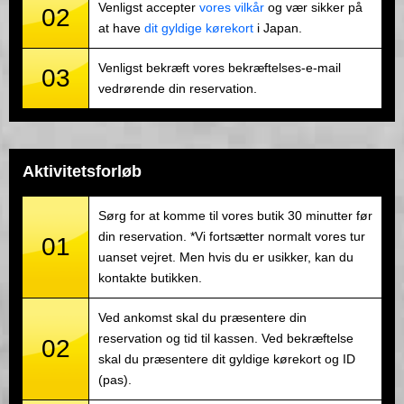
Venligst accepter
vores vilkår
og vær sikker på
02
at have
dit gyldige kørekort
i Japan.
Venligst bekræft vores bekræftelses-e-mail
03
vedrørende din reservation.
Aktivitetsforløb
Sørg for at komme til vores butik 30 minutter før
din reservation. *Vi fortsætter normalt vores tur
01
uanset vejret. Men hvis du er usikker, kan du
kontakte butikken.
Ved ankomst skal du præsentere din
reservation og tid til kassen. Ved bekræftelse
02
skal du præsentere dit gyldige kørekort og ID
(pas).