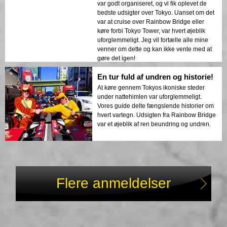
var godt organiseret, og vi fik oplevet de
bedste udsigter over Tokyo. Uanset om det
var at cruise over Rainbow Bridge eller
køre forbi Tokyo Tower, var hvert øjeblik
uforglemmeligt. Jeg vil fortælle alle mine
venner om dette og kan ikke vente med at
gøre det igen!
En tur fuld af undren og historie!
At køre gennem Tokyos ikoniske steder
under nattehimlen var uforglemmeligt.
Vores guide delte fængslende historier om
hvert vartegn. Udsigten fra Rainbow Bridge
var et øjeblik af ren beundring og undren.
Flere anmeldelser