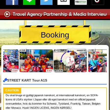
Booking
STREET KART Tour A1S
CAUTION
Du skal bruge et gyldigt japansk kørekort, et internationalt kørekort, en SOFA-
licens til USA's styrker i Japan eller dit eget kørekort med en officiel japansk
oversættelse, hvis du kommer fra Schweiz, Tyskland, Frankrig, Taiwan, Belgien
eller Monaco. Husk! INGEN LICENS, INGEN KØRSEL!