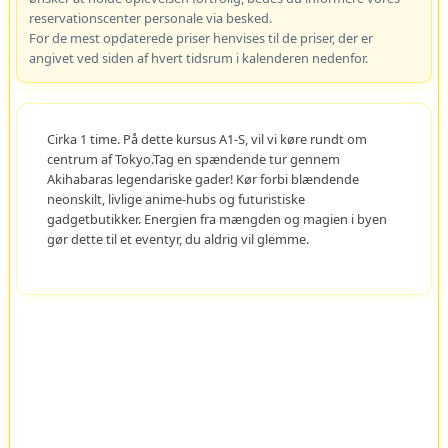
reservationscenter personale via besked.
For de mest opdaterede priser henvises til de priser, der er
angivet ved siden af hvert tidsrum i kalenderen nedenfor.
Cirka 1 time. På dette kursus A1-S, vil vi køre rundt om
centrum af Tokyo.Tag en spændende tur gennem
Akihabaras legendariske gader! Kør forbi blændende
neonskilt, livlige anime-hubs og futuristiske
gadgetbutikker. Energien fra mængden og magien i byen
gør dette til et eventyr, du aldrig vil glemme.