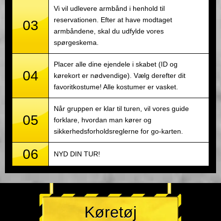
Vi vil udlevere armbånd i henhold til
reservationen. Efter at have modtaget
03
armbåndene, skal du udfylde vores
spørgeskema.
Placer alle dine ejendele i skabet (ID og
04
kørekort er nødvendige). Vælg derefter dit
favoritkostume! Alle kostumer er vasket.
Når gruppen er klar til turen, vil vores guide
05
forklare, hvordan man kører og
sikkerhedsforholdsreglerne for go-karten.
06
NYD DIN TUR!
Køretøj