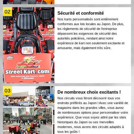
02
Sécurité et conformité
Nos karts personnalisés sont entièrement
conformes aux lois locales au Japon. De plus,
les règlements de sécurité de l’entreprise
dépassent les exigences de sécurité des
autorités policières, rendant ainsi notre
expérience de kart non seulement excitante et
amusante, mais également très sûre.
03
De nombreux choix excitants !
Nos circuits vous feront découvrir tous vos
endroits préférés au Japon ! Avec une variété de
magasins dans les grandes villes, vous aurez
de nombreuses options pour personnaliser votre
expérience. Que vous soyez attiré par les sites
historiques du Japon ou ses merveilles
modernes, nous avons des circuits adaptés à
tous les goûts !