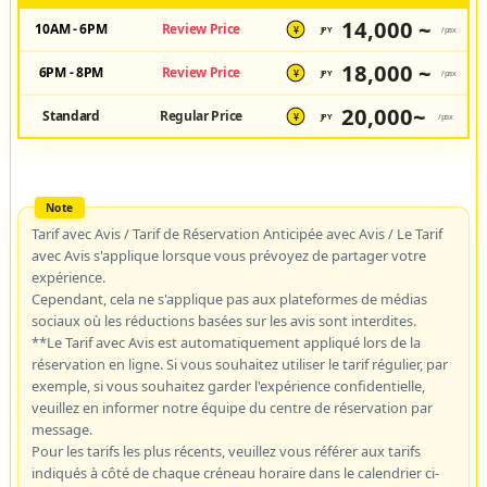
14,000 ~
10AM - 6PM
Review Price
JPY
/pax
¥
18,000 ~
6PM - 8PM
Review Price
JPY
/pax
¥
20,000~
Standard
Regular Price
JPY
/pax
¥
Tarif avec Avis / Tarif de Réservation Anticipée avec Avis / Le Tarif
avec Avis s'applique lorsque vous prévoyez de partager votre
expérience.
Cependant, cela ne s'applique pas aux plateformes de médias
sociaux où les réductions basées sur les avis sont interdites.
**Le Tarif avec Avis est automatiquement appliqué lors de la
réservation en ligne. Si vous souhaitez utiliser le tarif régulier, par
exemple, si vous souhaitez garder l'expérience confidentielle,
veuillez en informer notre équipe du centre de réservation par
message.
Pour les tarifs les plus récents, veuillez vous référer aux tarifs
indiqués à côté de chaque créneau horaire dans le calendrier ci-