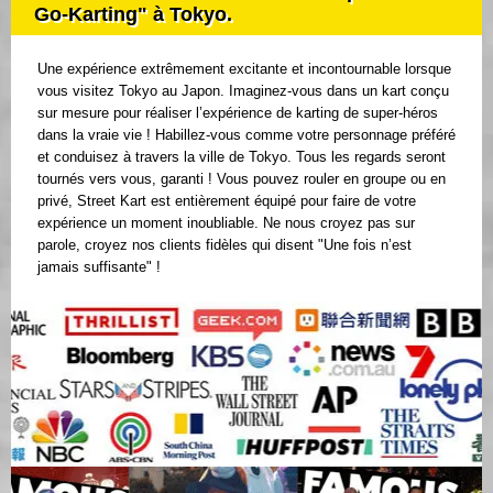
Go-Karting" à Tokyo.
Une expérience extrêmement excitante et incontournable lorsque
vous visitez Tokyo au Japon. Imaginez-vous dans un kart conçu
sur mesure pour réaliser l’expérience de karting de super-héros
dans la vraie vie ! Habillez-vous comme votre personnage préféré
et conduisez à travers la ville de Tokyo. Tous les regards seront
tournés vers vous, garanti ! Vous pouvez rouler en groupe ou en
privé, Street Kart est entièrement équipé pour faire de votre
expérience un moment inoubliable. Ne nous croyez pas sur
parole, croyez nos clients fidèles qui disent "Une fois n’est
jamais suffisante" !