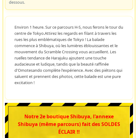
dessous.
Environ 1 heure. Sur ce parcours H-S, nous ferons le tour du
centre de Tokyo.Attirez les regards en filant à travers les
rues les plus emblématiques de Tokyo ! La balade
commence à Shibuya, où les lumières éblouissantes et le
mouvement du Scramble Crossing vous accueillent. Les
ruelles tendance de Harajuku ajoutent une touche
audacieuse et ludique, tandis que la beauté raffinée
d'Omotesando complète l'expérience. Avec des piétons qui
saluent et prennent des photos, cette balade est une pure
excitation !
Notre 2e boutique Shibuya, l'annexe
Shibuya (même parcours) fait des SOLDES
ÉCLAIR !!