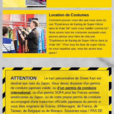
Location de Costumes
Comment pouvez-vous dire que vous avez eu
une "Expérience de Karting de Super-Héros
dans la Vraie Vie" sans vous habiller comme lui !
Nous avons tous les costumes auxquels vous
pouvez penser pour faire de cela une
"Expérience de Karting de Super-Héros dans la
Vraie Vie" ! Pour tous les fans de super-héros,
ne vous inquiétez pas, nous les avons tous
aussi !
ATTENTION
Le kart personnalisé de Street Kart est
destiné aux rues du Japon. Vous devez disposer d'un permis
de conduire japonais valide, ou
d’un permis de conduire
international
, ou d'un permis SOFA pour les Forces armées
américaines au Japon, ou de votre propre permis de conduire
accompagné d'une traduction officielle japonaise du permis si
vous êtes originaire de Suisse, d'Allemagne, de France, de
Taïwan, de Belgique ou de Monaco. Souvenez-vous ! PAS DE