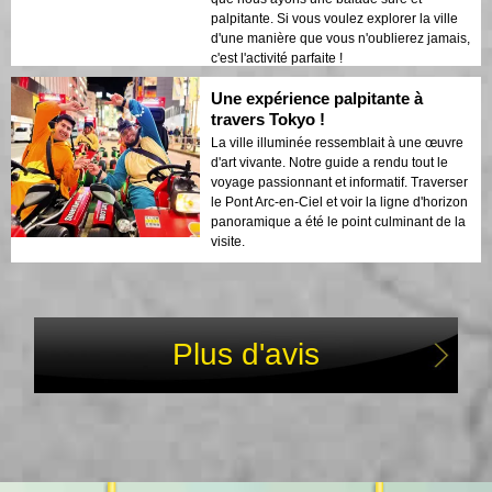
palpitante. Si vous voulez explorer la ville
d'une manière que vous n'oublierez jamais,
c'est l'activité parfaite !
Une expérience palpitante à
travers Tokyo !
La ville illuminée ressemblait à une œuvre
d'art vivante. Notre guide a rendu tout le
voyage passionnant et informatif. Traverser
le Pont Arc-en-Ciel et voir la ligne d'horizon
panoramique a été le point culminant de la
visite.
Plus d'avis