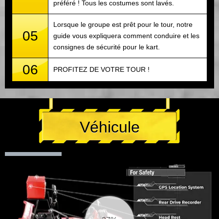
préféré ! Tous les costumes sont lavés.
Lorsque le groupe est prêt pour le tour, notre
05
guide vous expliquera comment conduire et les
consignes de sécurité pour le kart.
06
PROFITEZ DE VOTRE TOUR !
Véhicule