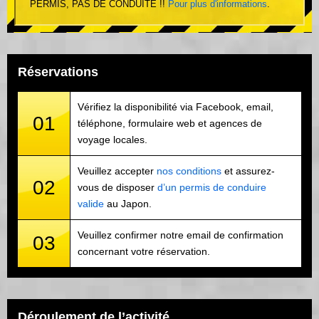
PERMIS, PAS DE CONDUITE !!
Pour plus d'informations
.
Réservations
Vérifiez la disponibilité via Facebook, email,
01
téléphone, formulaire web et agences de
voyage locales.
Veuillez accepter
nos conditions
et assurez-
02
vous de disposer
d’un permis de conduire
valide
au Japon.
Veuillez confirmer notre email de confirmation
03
concernant votre réservation.
Déroulement de l’activité