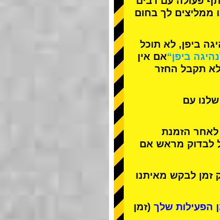
תף פעולה עם
רבים
ו ממליצים לך בחום
ה ביפן, לא תוכל
נהיגה ביפן“
אם אין
לא תקבל החזר
שלנו עם
 לאחר הזמנת
ל לבדוק מראש אם
 זמן לבקש מאיתנו
(זמן