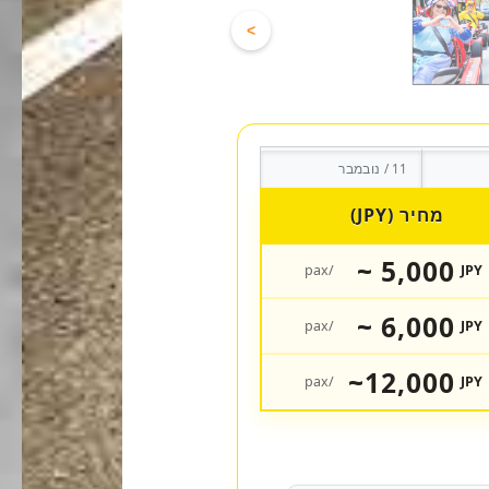
>
11 / נובמבר
מחיר (JPY)
5,000 ~
/pax
JPY
6,000 ~
/pax
JPY
12,000~
/pax
JPY