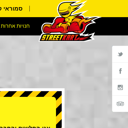
סמוראי 
חנויות אחרות