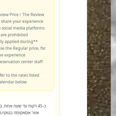
eview Price / The Review
 share your experience.
o social media platforms
are prohibited.
lly applied during
se the Regular price, for
he experience
reservation center staff
fer to the rates listed
calendar below.
אזור אסאקוסה בטוקיו.ט