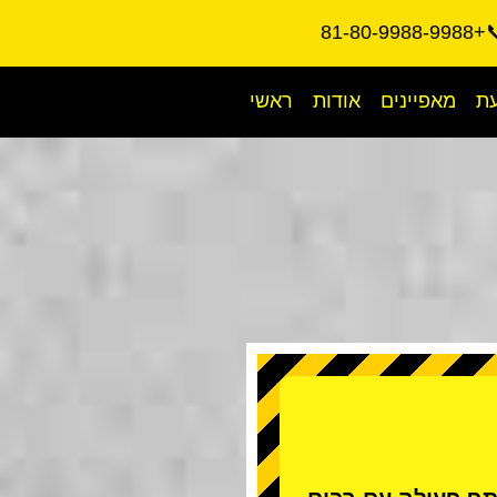
📞+81-80-9988
עת
מאפיינים
אודות
ראשי