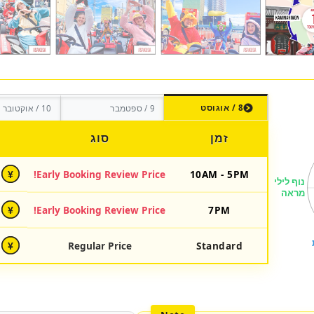
8 / אוגוסט
9 / ספטמבר
10 / אוקטובר
זמן
סוג
Early Booking Review Price!
10AM - 5PM
¥
Early Booking Review Price!
7PM
¥
Regular Price
Standard
¥