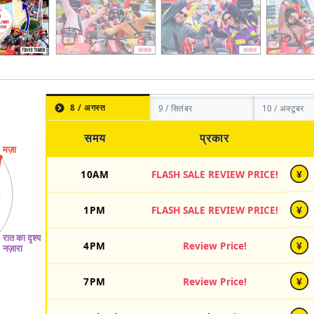
8 / अगस्त
9 / सितंबर
10 / अक्टूबर
समय
प्रकार
10AM
FLASH SALE REVIEW PRICE!
¥
1PM
FLASH SALE REVIEW PRICE!
¥
4PM
Review Price!
¥
7PM
Review Price!
¥