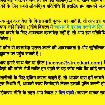
बसे बड़ी कर्टिंग कंपनी
हैं! हम
कई सेलिब्रिटीज
के साथ सहयोग क
टकों के लिए
सबसे लोकप्रिय गतिविधि
हैं! इसलिए हम आपको
जल्
मूल दस्तावेज़ के बिना हमारी दुकान पर आते हैं, तो आप इस गति
फंड नहीं मिलेगा।
(नीचे विवरण में
“जापान में ड्राइव करने के लिए 
इव करने के लिए आवश्यक दस्तावेज़ नहीं हैं, तो आप इस गतिविधि म
िलेगा।
को कौन से दस्तावेज़ प्राप्त करने की आवश्यकता है और सुनिश्चि
 दुकान पर पहुंच सकते हैं।
 आप हमारे साथ चैट या ईमेल (
license@streetkart.com
) 
वेज़ों की फोटो भेजें ताकि हम पहले से यह जांच सकें कि कोई समस्
ीखों के लिए बुकिंग करना चाहते हैं, तो आपके पास हमें जांचने क
 स्थिति में, आपको स्वयं जिम्मेदारी लेकर इसकी पुष्टि करनी ह
दीकरण नीति के तहत आप केवल
7 दिन पहले
(जापान मानक समय)