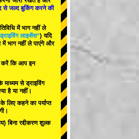
रना जारी रखते हैं और
द से जल्द बुकिंग करने की
विधि में भाग नहीं ले
ड्राइविंग लाइसेंस”
) यदि
ें भाग नहीं ले पाएंगे और
त करें कि आप इन
के माध्यम से ड्राइविंग
या है या नहीं।
े लिए कहने का पर्याप्त
ोगी।
 बिना रद्दीकरण शुल्क