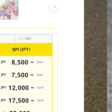
>
11 / नवंबर
मूल्य (JPY)
8,500 ~
JPY
/pax
7,500 ~
JPY
/pax
12,000 ~
JPY
/pax
17,500 ~
JPY
/pax