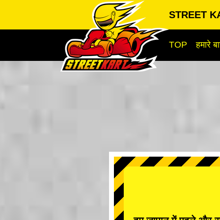
STREET KA
TOP
हमारे बार