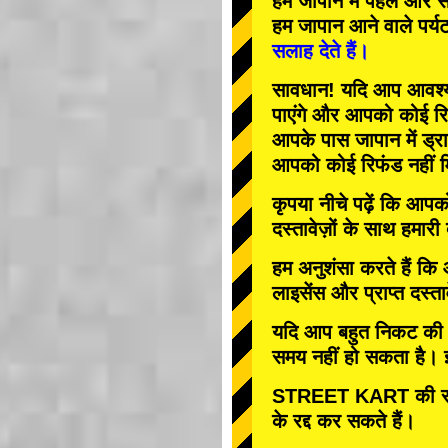
हम जापान में
पहले
और
स
हम जापान आने वाले पर्य
सलाह देते हैं।
सावधान! यदि आप आवश्यक 
पाएंगे और आपको कोई रि
आपके पास जापान में ड्रा
आपको कोई रिफंड नहीं म
कृपया नीचे पढ़ें कि आप
दस्तावेज़ों के साथ हमारी
हम अनुशंसा करते हैं कि
लाइसेंस और प्राप्त दस्ता
यदि आप बहुत निकट की तार
समय नहीं हो सकता है। इस
STREET KART की रद्
के रद्द कर सकते हैं।