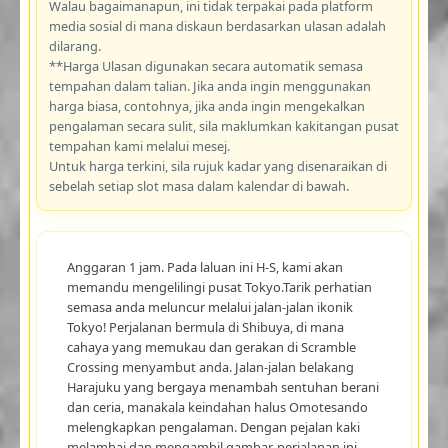
Walau bagaimanapun, ini tidak terpakai pada platform
media sosial di mana diskaun berdasarkan ulasan adalah
dilarang.
**Harga Ulasan digunakan secara automatik semasa
tempahan dalam talian. Jika anda ingin menggunakan
harga biasa, contohnya, jika anda ingin mengekalkan
pengalaman secara sulit, sila maklumkan kakitangan pusat
tempahan kami melalui mesej.
Untuk harga terkini, sila rujuk kadar yang disenaraikan di
sebelah setiap slot masa dalam kalendar di bawah.
Anggaran 1 jam. Pada laluan ini H-S, kami akan
memandu mengelilingi pusat Tokyo.Tarik perhatian
semasa anda meluncur melalui jalan-jalan ikonik
Tokyo! Perjalanan bermula di Shibuya, di mana
cahaya yang memukau dan gerakan di Scramble
Crossing menyambut anda. Jalan-jalan belakang
Harajuku yang bergaya menambah sentuhan berani
dan ceria, manakala keindahan halus Omotesando
melengkapkan pengalaman. Dengan pejalan kaki
melambai dan mengambil gambar, perjalanan ini