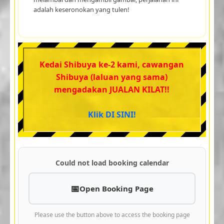
adalah keseronokan yang tulen!
Kedai Shibuya ke-2 kami, cawangan
Shibuya (laluan yang sama)
mengadakan JUALAN KILAT!!
Klik DI SINI!
Could not load booking calendar
Open Booking Page
Please use the button above to access the booking page