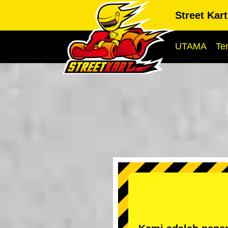
Street Kar
UTAMA
Te