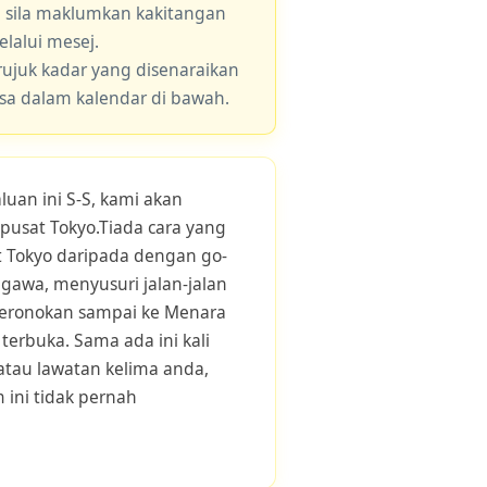
, sila maklumkan kakitangan
lalui mesej.
 rujuk kadar yang disenaraikan
asa dalam kalendar di bawah.
luan ini S-S, kami akan
usat Tokyo.Tiada cara yang
t Tokyo daripada dengan go-
agawa, menyusuri jalan-jalan
seronokan sampai ke Menara
terbuka. Sama ada ini kali
atau lawatan kelima anda,
 ini tidak pernah