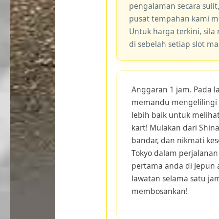
pengalaman secara sulit
pusat tempahan kami me
Untuk harga terkini, sila
di sebelah setiap slot m
Anggaran 1 jam. Pada la
memandu mengelilingi p
lebih baik untuk meliha
kart! Mulakan dari Shin
bandar, dan nikmati ke
Tokyo dalam perjalanan 
pertama anda di Jepun 
lawatan selama satu jam
membosankan!