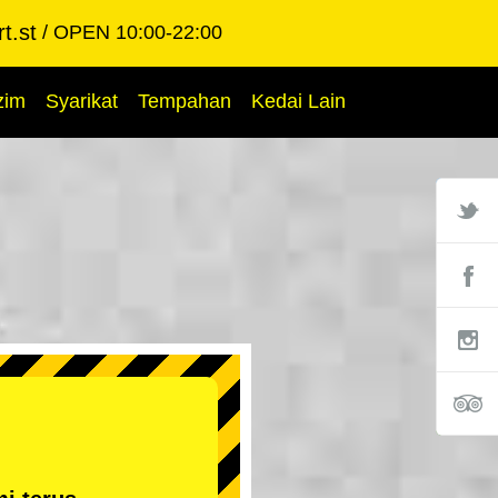
t.st
OPEN 10:00-22:00
zim
Syarikat
Tempahan
Kedai Lain