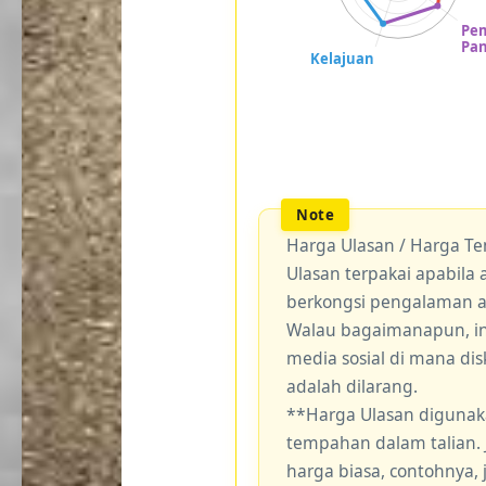
Harga Ulasan / Harga T
Ulasan terpakai apabil
berkongsi pengalaman 
Walau bagaimanapun, ini
media sosial di mana di
adalah dilarang.
**Harga Ulasan digunak
tempahan dalam talian.
harga biasa, contohnya,