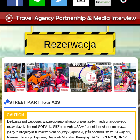
Rezerwacja
STREET KART Tour A2S
CAUTION
Będziesz potrzebować ważnego japońskiego prawa jazdy, międzynarodowego
prawa jazdy, licencji SOFA dla Sił Zbrojnych USA w Japonii lub własnego prawa
jazdy z oficjalnym tłumaczeniem na język japoński, jeśli pochodzisz ze Szwajcarii,
Niemiec, Francji, Tajwanu, Belgii lub Monako. Pamiętaj! BRAK LICENCJI, BRAK