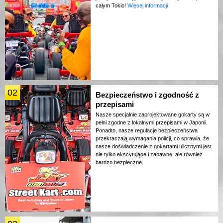
całym Tokio!
Więcej informacji
02
Bezpieczeństwo i zgodność z
przepisami
Nasze specjalnie zaprojektowane gokarty są w
pełni zgodne z lokalnymi przepisami w Japonii.
Ponadto, nasze regulacje bezpieczeństwa
przekraczają wymagania policji, co sprawia, że
nasze doświadczenie z gokartami ulicznymi jest
nie tylko ekscytujące i zabawne, ale również
bardzo bezpieczne.