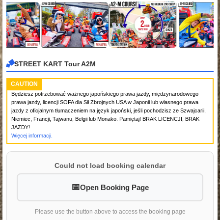
STREET KART Tour A2M
CAUTION
Będziesz potrzebować ważnego japońskiego prawa jazdy, międzynarodowego
prawa jazdy, licencji SOFA dla Sił Zbrojnych USA w Japonii lub własnego prawa
jazdy z oficjalnym tłumaczeniem na język japoński, jeśli pochodzisz ze Szwajcarii,
Niemiec, Francji, Tajwanu, Belgii lub Monako. Pamiętaj! BRAK LICENCJI, BRAK
JAZDY!
Więcej informacji.
Could not load booking calendar
Open Booking Page
Please use the button above to access the booking page