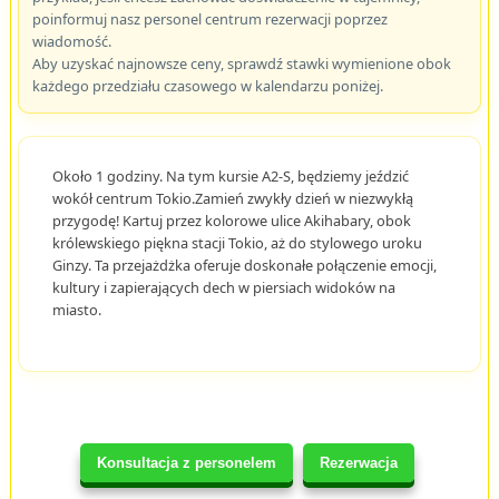
poinformuj nasz personel centrum rezerwacji poprzez
wiadomość.
Aby uzyskać najnowsze ceny, sprawdź stawki wymienione obok
każdego przedziału czasowego w kalendarzu poniżej.
Około 1 godziny. Na tym kursie A2-S, będziemy jeździć
wokół centrum Tokio.Zamień zwykły dzień w niezwykłą
przygodę! Kartuj przez kolorowe ulice Akihabary, obok
królewskiego piękna stacji Tokio, aż do stylowego uroku
Ginzy. Ta przejażdżka oferuje doskonałe połączenie emocji,
kultury i zapierających dech w piersiach widoków na
miasto.
Konsultacja z personelem
Rezerwacja