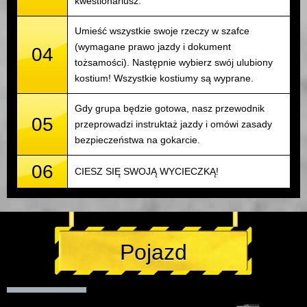
kwestionariusz.
Umieść wszystkie swoje rzeczy w szafce
(wymagane prawo jazdy i dokument
04
tożsamości). Następnie wybierz swój ulubiony
kostium! Wszystkie kostiumy są wyprane.
Gdy grupa będzie gotowa, nasz przewodnik
05
przeprowadzi instruktaż jazdy i omówi zasady
bezpieczeństwa na gokarcie.
06
CIESZ SIĘ SWOJĄ WYCIECZKĄ!
Pojazd