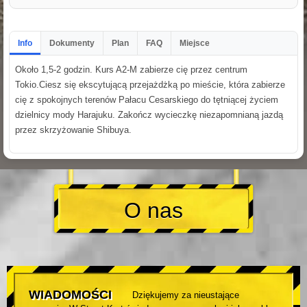
Info
Dokumenty
Plan
FAQ
Miejsce
Około 1,5-2 godzin. Kurs A2-M zabierze cię przez centrum
Tokio.Ciesz się ekscytującą przejażdżką po mieście, która zabierze
cię z spokojnych terenów Pałacu Cesarskiego do tętniącej życiem
dzielnicy mody Harajuku. Zakończ wycieczkę niezapomnianą jazdą
przez skrzyżowanie Shibuya.
O nas
WIADOMOŚCI
Dziękujemy za nieustające