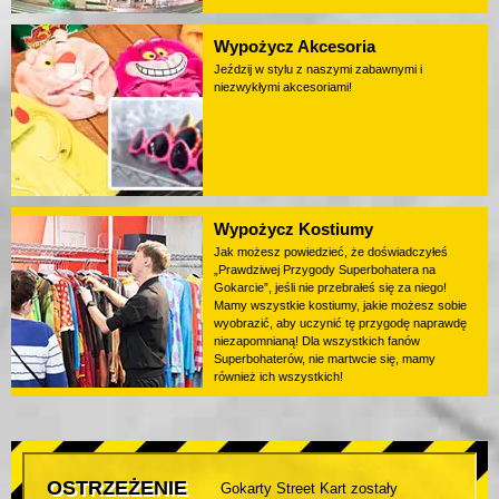
Wypożycz Akcesoria
Jeździj w stylu z naszymi zabawnymi i
niezwykłymi akcesoriami!
Wypożycz Kostiumy
Jak możesz powiedzieć, że doświadczyłeś
„Prawdziwej Przygody Superbohatera na
Gokarcie”, jeśli nie przebrałeś się za niego!
Mamy wszystkie kostiumy, jakie możesz sobie
wyobrazić, aby uczynić tę przygodę naprawdę
niezapomnianą! Dla wszystkich fanów
Superbohaterów, nie martwcie się, mamy
również ich wszystkich!
OSTRZEŻENIE
Gokarty Street Kart zostały