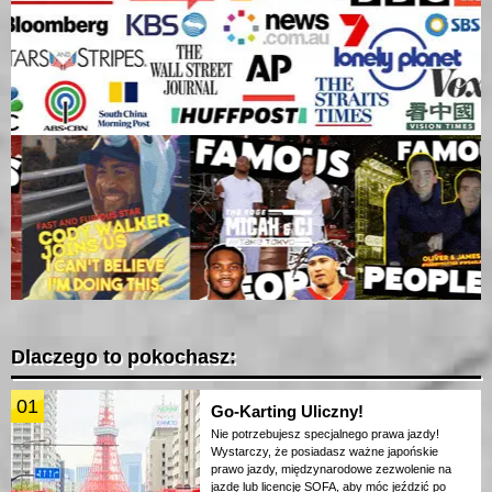
Dlaczego to pokochasz:
01
Go-Karting Uliczny!
Nie potrzebujesz specjalnego prawa jazdy!
Wystarczy, że posiadasz ważne japońskie
prawo jazdy, międzynarodowe zezwolenie na
jazdę lub licencję SOFA, aby móc jeździć po