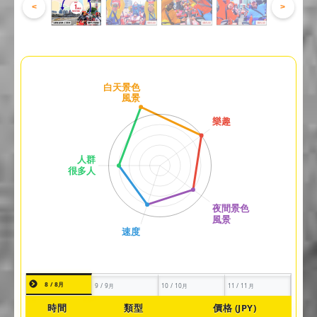
<
>
8 / 8月
9 / 9月
10 / 10月
11 / 11月
時間
類型
價格 (JPY)