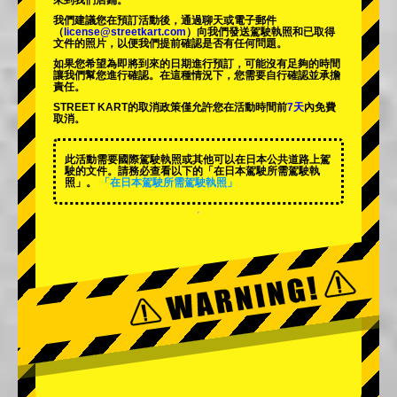
來到我們店鋪。
我們建議您在預訂活動後，通過聊天或電子郵件
（
license@streetkart.com
）向我們發送駕駛執照和已取得
文件的照片，以便我們提前確認是否有任何問題。
如果您希望為即將到來的日期進行預訂，可能沒有足夠的時間
讓我們幫您進行確認。在這種情況下，您需要自行確認並承擔
責任。
STREET KART的取消政策僅允許您在活動時間前
7天
內免費
取消。
此活動需要國際駕駛執照或其他可以在日本公共道路上駕
駛的文件。請務必查看以下的「在日本駕駛所需駕駛執
照」。
「在日本駕駛所需駕駛執照」