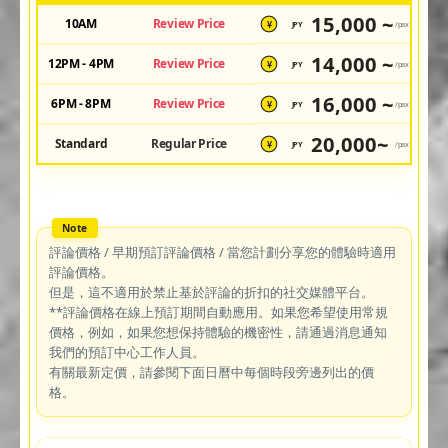
15,000 ~
10AM
Review Price
JPY
/pax
¥
14,000 ~
12PM - 4PM
Review Price
JPY
/pax
¥
16,000 ~
6PM - 8PM
Review Price
JPY
/pax
¥
20,000~
Standard
Regular Price
JPY
/pax
¥
評論價格 / 早期預訂評論價格 / 當您計劃分享您的體驗時適用
評論價格。
但是，這不適用於禁止基於評論的折扣的社交媒體平台。
**評論價格在線上預訂期間自動應用。如果您希望使用常規
價格，例如，如果您想保持體驗的機密性，請通過消息通知
我們的預訂中心工作人員。
有關最新定價，請參閱下面日曆中每個時段旁邊列出的價
格。